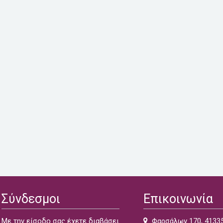
Σύνδεσμοι
Επικοινωνία
Με την είσοδο σας έχετε διαβάσει
Φαρσάλων 170, 41335