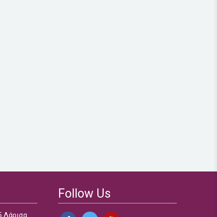
Follow Us
 Λάρισα