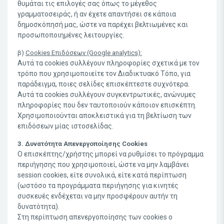
θυμάται τις επιλογές σας όπως το μέγεθος
γραμματοσειράς, ή αν έχετε απαντήσει σε κάποια
δημοσκόπησή μας, ώστε να παρέχει βελτιωμένες και
προσωποποιημένες λειτουργίες.
β)
Cookies Επιδόσεων (Google analytics):
Αυτά τα cookies συλλέγουν πληροφορίες σχετικά με τον
τρόπο που χρησιμοποιείτε τον Διαδικτυακό Τόπο, για
παράδειγμα, ποιες σελίδες επισκέπτεστε συχνότερα.
Αυτά τα cookies συλλέγουν συγκεντρωτικές, ανώνυμες
πληροφορίες που δεν ταυτοποιούν κάποιον επισκέπτη.
Χρησιμοποιούνται αποκλειστικά για τη βελτίωση των
επιδόσεων μίας ιστοσελίδας.
3. Δυνατότητα Απενεργοποίησης Cookies
O επισκέπτης/χρήστης μπορεί να ρυθμίσει το πρόγραμμα
περιήγησης που χρησιμοποιεί, ώστε να μην λαμβάνει
session cookies, είτε συνολικά, είτε κατά περίπτωση
(ωστόσο τα προγράμματα περιήγησης για κινητές
συσκευές ενδέχεται να μην προσφέρουν αυτήν τη
δυνατότητα).
Στη περίπτωση απενεργοποίησης των cookies ο