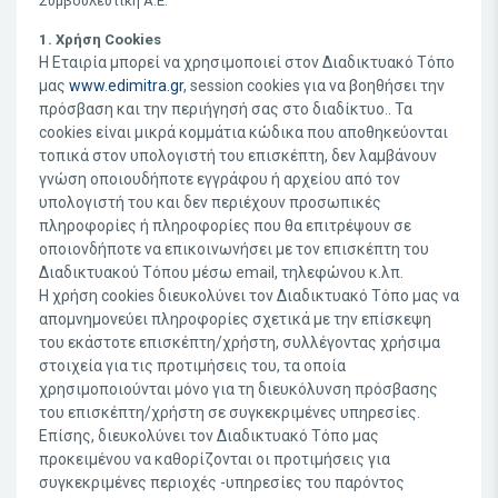
Συμβουλευτική Α.Ε.
1. Χρήση Cookies
Η Εταιρία μπορεί να χρησιμοποιεί στον Διαδικτυακό Τόπο
μας
www.edimitra.gr
, session cookies για να βοηθήσει την
πρόσβαση και την περιήγησή σας στο διαδίκτυο.. Τα
cookies είναι μικρά κομμάτια κώδικα που αποθηκεύονται
τοπικά στον υπολογιστή του επισκέπτη, δεν λαμβάνουν
γνώση οποιουδήποτε εγγράφου ή αρχείου από τον
υπολογιστή του και δεν περιέχουν προσωπικές
πληροφορίες ή πληροφορίες που θα επιτρέψουν σε
οποιονδήποτε να επικοινωνήσει με τον επισκέπτη του
Διαδικτυακού Τόπου μέσω email, τηλεφώνου κ.λπ.
Η χρήση cookies διευκολύνει τον Διαδικτυακό Τόπο μας να
απομνημονεύει πληροφορίες σχετικά με την επίσκεψη
του εκάστοτε επισκέπτη/χρήστη, συλλέγοντας χρήσιμα
στοιχεία για τις προτιμήσεις του, τα οποία
χρησιμοποιούνται μόνο για τη διευκόλυνση πρόσβασης
του επισκέπτη/χρήστη σε συγκεκριμένες υπηρεσίες.
Επίσης, διευκολύνει τον Διαδικτυακό Τόπο μας
προκειμένου να καθορίζονται οι προτιμήσεις για
συγκεκριμένες περιοχές -υπηρεσίες του παρόντος