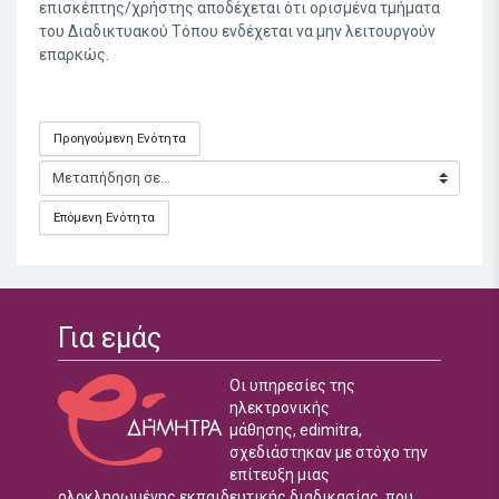
επισκέπτης/χρήστης αποδέχεται ότι ορισμένα τμήματα
του Διαδικτυακού Τόπου ενδέχεται να μην λειτουργούν
επαρκώς.
Προηγούμενη Ενότητα
Μεταπήδηση σε...
Επόμενη Ενότητα
Για εμάς
Οι υπηρεσίες της
ηλεκτρονικής
μάθησης, edimitra,
σχεδιάστηκαν με στόχο την
επίτευξη μιας
ολοκληρωμένης εκπαιδευτικής διαδικασίας, που