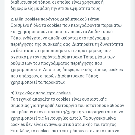
διαδικτυακού τόπου, οι οποίες είναι χρήσιμες ή
δημοφιλείς με βάση την επισκεψιμότητα τους.
2. Eίδη Cookies παρόντος Διαδικτυακού Τόπου
Ορισμένα ή όλα τα cookies που περιγράφονται παρακάτω
και χρησιμοποιούνται από τον παρόντα Διαδικτυακό
Τόπο, ενδέχεται να αποθηκεύονται στο πρόγραμμα
περιήγησης της συσκευής σας. Διατηρείτε τη δυνατότητα
να δείτε και να τροποποιήσετε τις προτιμήσεις σας
σχετικά με τον παρόντα Διαδικτυακό Τόπο, μέσω των
ρυθμίσεων του προγράμματος περιήγησης που
χρησιμοποιείτε. Από τους διαφορετικούς τύπους cookies
που υπάρχουν, ο παρών Διαδικτυακός Τόπος
χρησιμοποιεί τα παρακάτω:
α)
Tεχνικώς απαραίτητα cookies:
Τα τεχνικά απαραίτητα cookies είναι ουσιαστικής
σημασίας για την ορθή λειτουργία του ιστότοπου καθόσον
επιτρέπουν στον επισκέπτη/χρήστη να περιηγείται και να
χρησιμοποιεί τις λειτουργίες αυτού. Τα συγκεκριμένα
cookies δεν είναι αναγνωριστικά ατομικής ταυτότητας.
Επιπλέον, τα cookies αυτά επιτρέπουν στον ιστότοπο να