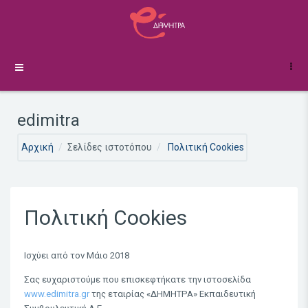
Μετάβαση στο κεντρικό περιεχόμενο
Πλευρικός πίνακας
edimitra
Αρχική
Σελίδες ιστοτόπου
Πολιτική Cookies
Πολιτική Cookies
Ισχύει από τον Μάιο 2018
Σας ευχαριστούμε που επισκεφτήκατε την ιστοσελίδα
www.edimitra.gr
της εταιρίας
«
ΔΗΜΗΤΡΑ
» Εκπαιδευτική