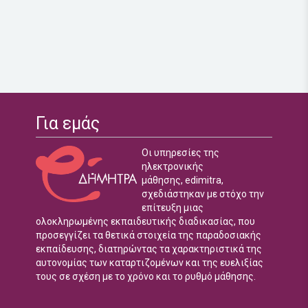
Για εμάς
Οι υπηρεσίες της
ηλεκτρονικής
μάθησης, edimitra,
σχεδιάστηκαν με στόχο την
επίτευξη μιας
ολοκληρωμένης εκπαιδευτικής διαδικασίας, που
προσεγγίζει τα θετικά στοιχεία της παραδοσιακής
εκπαίδευσης, διατηρώντας τα χαρακτηριστικά της
αυτονομίας των καταρτιζομένων και της ευελιξίας
τους σε σχέση με το χρόνο και το ρυθμό μάθησης.