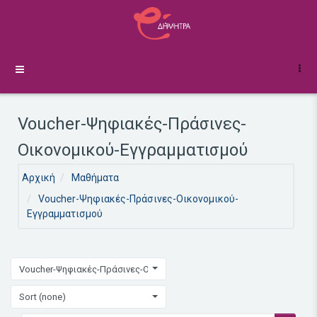
Μετάβαση στο κεντρικό περιεχόμενο
Πλευρικός πίνακας
Voucher-Ψηφιακές-Πράσινες-
Οικονομικού-Εγγραμματισμού
Αρχική
Μαθήματα
Voucher-Ψηφιακές-Πράσινες-Οικονομικού-
Εγγραμματισμού
Voucher-Ψηφιακές-Πράσινες-Οικονομικού-Εγγραμματισμού
Sort (none)