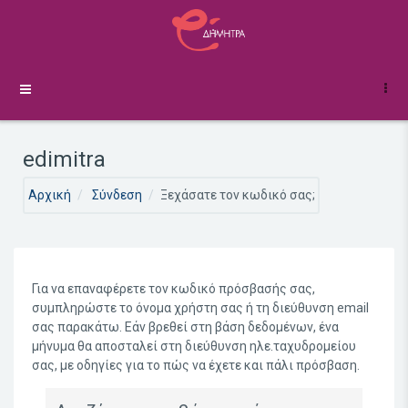
Μετάβαση στο κεντρικό περιεχόμενο
Πλευρικός πίνακας
edimitra
Αρχική
Σύνδεση
Ξεχάσατε τον κωδικό σας;
Για να επαναφέρετε τον κωδικό πρόσβασής σας,
συμπληρώστε το όνομα χρήστη σας ή τη διεύθυνση email
σας παρακάτω. Εάν βρεθεί στη βάση δεδομένων, ένα
μήνυμα θα αποσταλεί στη διεύθυνση ηλε.ταχυδρομείου
σας, με οδηγίες για το πώς να έχετε και πάλι πρόσβαση.