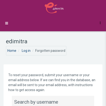
Skip to main content
Side panel
edimitra
Home
Log in
Forgotten password
To reset your password, submit your username or your
email address below. If we can find you in the database, an
email will be sent to your email address, with instructions
how to get access again.
Search by username